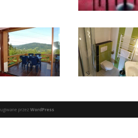
ługiwane przez
WordPress