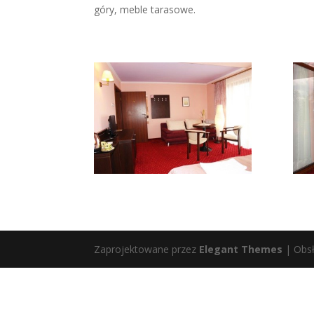
góry, meble tarasowe.
Zaprojektowane przez
Elegant Themes
| Obs